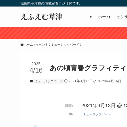
滋賀県草津市の地域密着ラジオ局です。
えふえむ草津
ホーム
オン
ホーム
イベント
ミュージックバード
2025
あの頃青春グラフィティ
4/16
2021年3月12日
2025年4月16日
ミュージックバード
2021年3月13日 @ 13
日時:
ミュージックバード