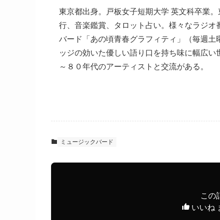
東京都出身。戸板女子短期大学 英文科卒業。
行、音楽鑑賞、タロット占い。様々なラジオ
バード「あの頃青春グラフィティ」（毎週土
ッジの効いた優しい語り口を持ち味に幅広い
～８０年代のアーティストと交流がある。
ミュージックバード
この
いいね 