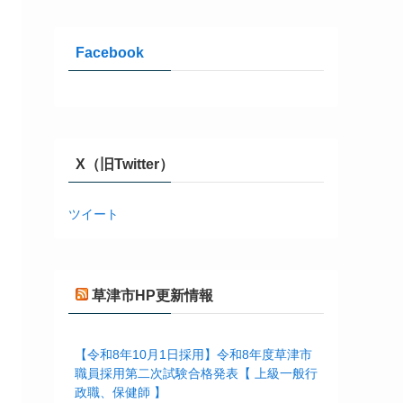
Facebook
X（旧Twitter）
ツイート
草津市HP更新情報
【令和8年10月1日採用】令和8年度草津市
職員採用第二次試験合格発表【 上級一般行
政職、保健師 】