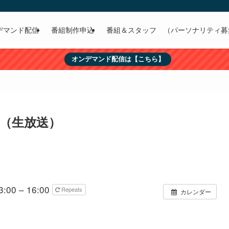
デマンド配信
番組制作申込
番組＆スタッフ （パーソナリティ募
オンデマンド配信は【こちら】
（生放送）
:00 – 16:00
Repeats
カレンダー