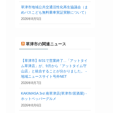
草津市地域公共交通活性化再生協議会（ま
めバスこども無料乗車実証実験について）
2026年8月5日
草津市の関連ニュース
【草津市】8/31で営業終了...「アットタイ
ム草津店」が、9月から「アットタイム守
山店」と統合することが分かりました。 -
地域ニュースサイト号外NET
2026年8月7日
KAKIMASA 3rd 南草津店(草津市/居酒屋) -
ホットペッパーグルメ
2026年8月6日