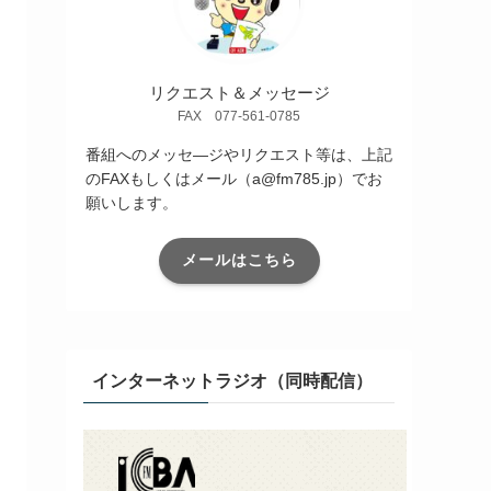
リクエスト＆メッセージ
FAX 077-561-0785
番組へのメッセ―ジやリクエスト等は、上記
のFAXもしくはメール（a@fm785.jp）でお
願いします。
メールはこちら
インターネットラジオ（同時配信）