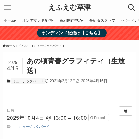
えふえむ草津
ホーム
オンデマンド配信
番組制作申込
番組＆スタッフ （パーソナ
オンデマンド配信は【こちら】
ホーム
イベント
ミュージックバード
あの頃青春グラフィティ（生放
2025
4/16
送）
2021年3月12日
2025年4月16日
ミュージックバード
日時:
2025年10月4日 @ 13:00 – 16:00
Repeats
ミュージックバード