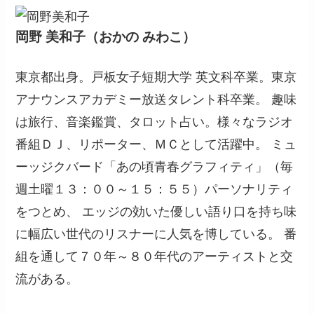
岡野 美和子（おかの みわこ）
東京都出身。戸板女子短期大学 英文科卒業。東京
アナウンスアカデミー放送タレント科卒業。 趣味
は旅行、音楽鑑賞、タロット占い。様々なラジオ
番組ＤＪ、リポーター、ＭＣとして活躍中。 ミュ
ーッジクバード「あの頃青春グラフィティ」（毎
週土曜１３：００～１５：５５）パーソナリティ
をつとめ、 エッジの効いた優しい語り口を持ち味
に幅広い世代のリスナーに人気を博している。 番
組を通して７０年～８０年代のアーティストと交
流がある。