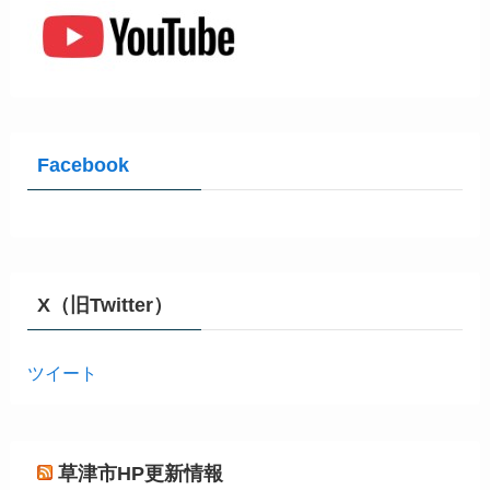
Facebook
X（旧Twitter）
ツイート
草津市HP更新情報