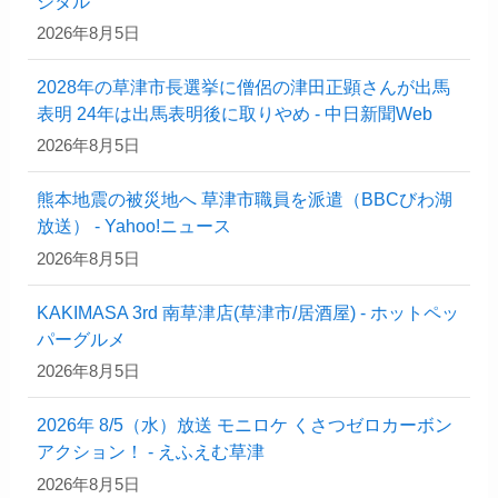
ジタル
2026年8月5日
2028年の草津市長選挙に僧侶の津田正顕さんが出馬
表明 24年は出馬表明後に取りやめ - 中日新聞Web
2026年8月5日
熊本地震の被災地へ 草津市職員を派遣（BBCびわ湖
放送） - Yahoo!ニュース
2026年8月5日
KAKIMASA 3rd 南草津店(草津市/居酒屋) - ホットペッ
パーグルメ
2026年8月5日
2026年 8/5（水）放送 モニロケ くさつゼロカーボン
アクション！ - えふえむ草津
2026年8月5日