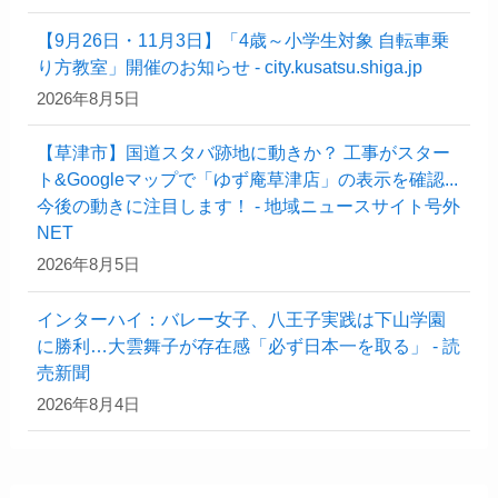
【9月26日・11月3日】「4歳～小学生対象 自転車乗
り方教室」開催のお知らせ - city.kusatsu.shiga.jp
2026年8月5日
【草津市】国道スタバ跡地に動きか？ 工事がスター
ト&Googleマップで「ゆず庵草津店」の表示を確認...
今後の動きに注目します！ - 地域ニュースサイト号外
NET
2026年8月5日
インターハイ：バレー女子、八王子実践は下山学園
に勝利…大雲舞子が存在感「必ず日本一を取る」 - 読
売新聞
2026年8月4日