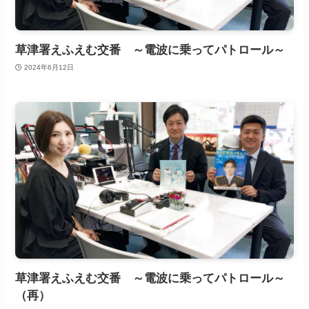
草津署えふえむ交番 ～電波に乗ってパトロール～
2024年6月12日
草津署えふえむ交番 ～電波に乗ってパトロール～
（再）