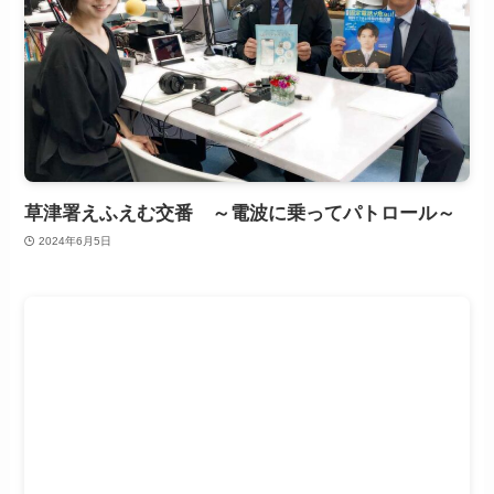
草津署えふえむ交番 ～電波に乗ってパトロール～
2024年6月5日