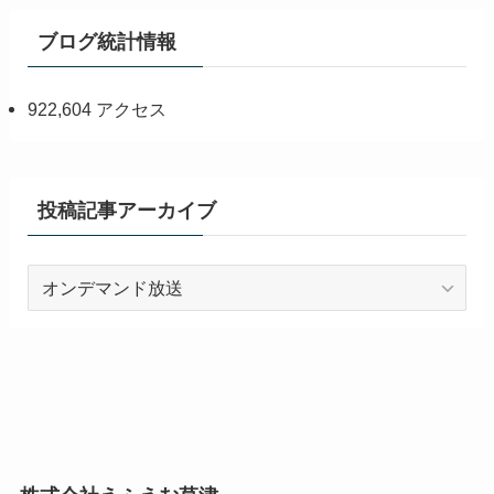
ブログ統計情報
922,604 アクセス
投稿記事アーカイブ
投
稿
記
事
ア
ー
カ
イ