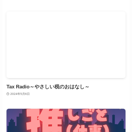
Tax Radio～やさしい税のおはなし～
2024年5月6日