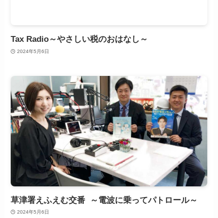
Tax Radio～やさしい税のおはなし～
2024年5月6日
草津署えふえむ交番 ～電波に乗ってパトロール～
2024年5月6日