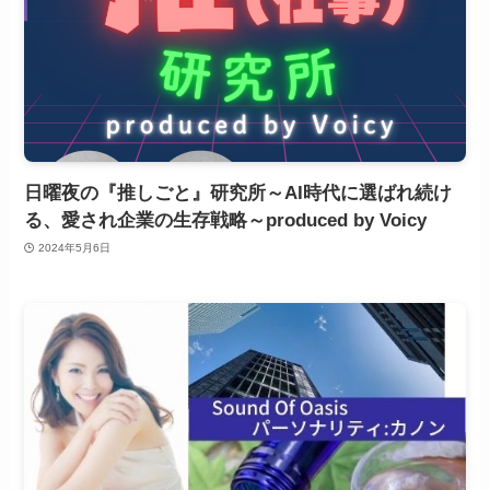
日曜夜の『推しごと』研究所～AI時代に選ばれ続け
る、愛され企業の生存戦略～produced by Voicy
2024年5月6日