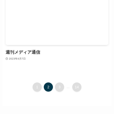
週刊メディア通信
2023年4月7日
1
2
3
...
14