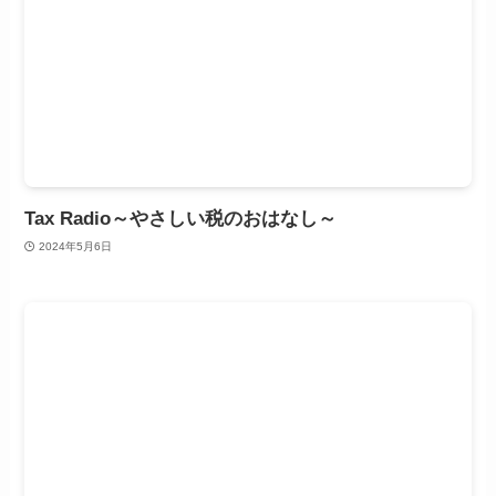
Tax Radio～やさしい税のおはなし～
2024年5月6日