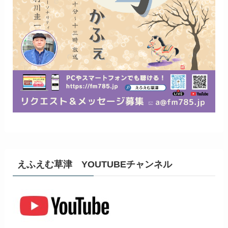
えふえむ草津 YOUTUBEチャンネル