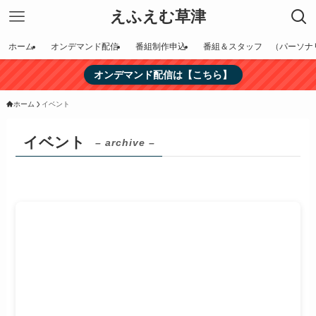
えふえむ草津
ホーム
オンデマンド配信
番組制作申込
番組＆スタッフ （パーソナ
オンデマンド配信は【こちら】
ホーム
イベント
イベント
– archive –