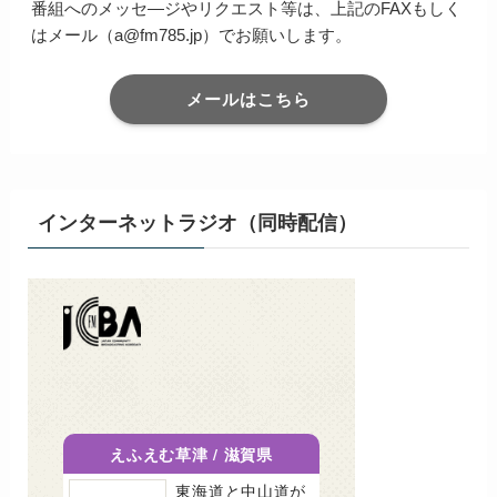
番組へのメッセ―ジやリクエスト等は、上記のFAXもしく
はメール（a@fm785.jp）でお願いします。
メールはこちら
インターネットラジオ（同時配信）