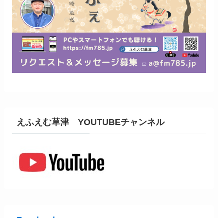
えふえむ草津 YOUTUBEチャンネル