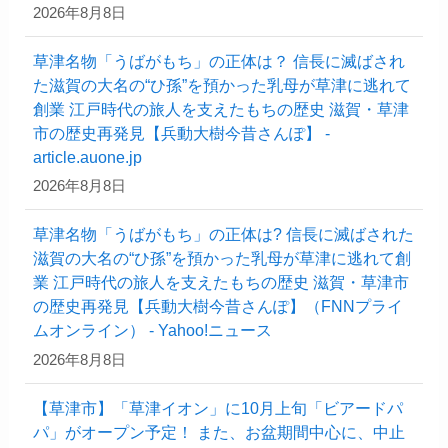
2026年8月8日
草津名物「うばがもち」の正体は？ 信長に滅ばされ
た滋賀の大名の“ひ孫”を預かった乳母が草津に逃れて
創業 江戸時代の旅人を支えたもちの歴史 滋賀・草津
市の歴史再発見【兵動大樹今昔さんぽ】 -
article.auone.jp
2026年8月8日
草津名物「うばがもち」の正体は? 信長に滅ばされた
滋賀の大名の“ひ孫”を預かった乳母が草津に逃れて創
業 江戸時代の旅人を支えたもちの歴史 滋賀・草津市
の歴史再発見【兵動大樹今昔さんぽ】（FNNプライ
ムオンライン） - Yahoo!ニュース
2026年8月8日
【草津市】「草津イオン」に10月上旬「ビアードパ
パ」がオープン予定！ また、お盆期間中心に、中止