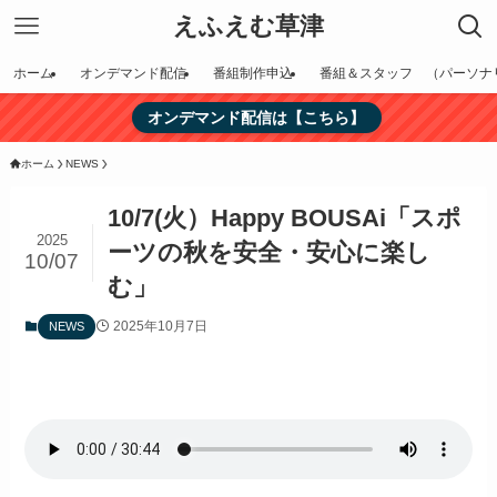
えふえむ草津
ホーム
オンデマンド配信
番組制作申込
番組＆スタッフ （パーソナ
オンデマンド配信は【こちら】
ホーム
NEWS
10/7(火）Happy BOUSAi「スポ
2025
ーツの秋を安全・安心に楽し
10/07
む」
2025年10月7日
NEWS