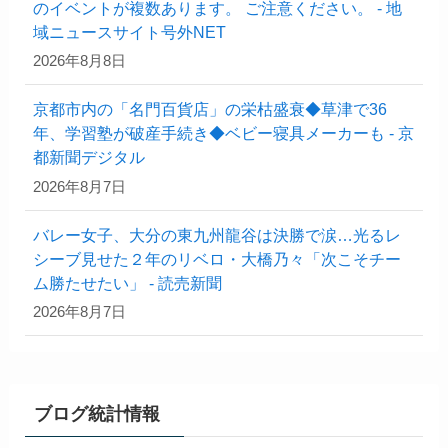
のイベントが複数あります。 ご注意ください。 - 地
域ニュースサイト号外NET
2026年8月8日
京都市内の「名門百貨店」の栄枯盛衰◆草津で36
年、学習塾が破産手続き◆ベビー寝具メーカーも - 京
都新聞デジタル
2026年8月7日
バレー女子、大分の東九州龍谷は決勝で涙…光るレ
シーブ見せた２年のリベロ・大橋乃々「次こそチー
ム勝たせたい」 - 読売新聞
2026年8月7日
ブログ統計情報