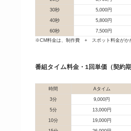
30秒
5,000円
40秒
5,800円
60秒
7,500円
※CM料金は、制作費 + スポット料金がかか
番組タイム料金・1回単価（契約
時間
Aタイム
3分
9,000円
5分
13,000円
10分
19,000円
15分
26,000円