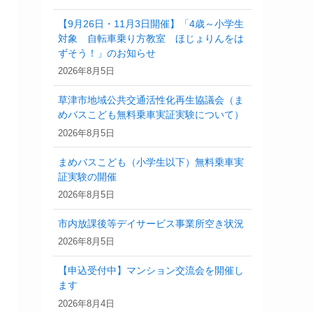
【9月26日・11月3日開催】「4歳～小学生
対象 自転車乗り方教室 ほじょりんをは
ずそう！」のお知らせ
2026年8月5日
草津市地域公共交通活性化再生協議会（ま
めバスこども無料乗車実証実験について）
2026年8月5日
まめバスこども（小学生以下）無料乗車実
証実験の開催
2026年8月5日
市内放課後等デイサービス事業所空き状況
2026年8月5日
【申込受付中】マンション交流会を開催し
ます
2026年8月4日