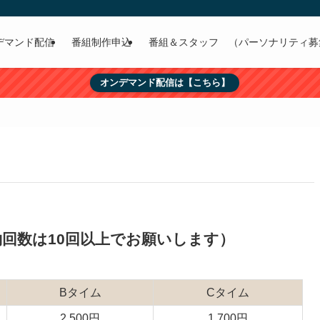
デマンド配信
番組制作申込
番組＆スタッフ （パーソナリティ募
オンデマンド配信は【こちら】
回数は10回以上でお願いします）
Bタイム
Cタイム
2,500円
1,700円