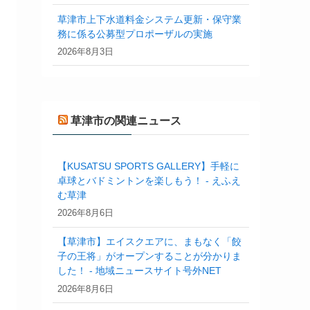
草津市上下水道料金システム更新・保守業
務に係る公募型プロポーザルの実施
2026年8月3日
草津市の関連ニュース
【KUSATSU SPORTS GALLERY】手軽に
卓球とバドミントンを楽しもう！ - えふえ
む草津
2026年8月6日
【草津市】エイスクエアに、まもなく「餃
子の王将」がオープンすることが分かりま
した！ - 地域ニュースサイト号外NET
2026年8月6日