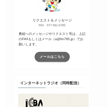
リクエスト＆メッセージ
FAX 077-561-0785
番組へのメッセ―ジやリクエスト等は、上記
のFAXもしくはメール（a@fm785.jp）でお
願いします。
メールはこちら
インターネットラジオ（同時配信）