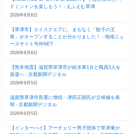
ドミントンを楽しもう！ - えふえむ草津
2026年8月6日
【草津市】エイスクエアに、まもなく「餃子の王
将」がオープンすることが分かりました！ - 地域ニュ
ースサイト号外NET
2026年8月6日
【熊本地震】滋賀県草津市が給水車1台と職員3人を
派遣へ - 京都新聞デジタル
2026年8月5日
滋賀県草津市長選に僧侶・津田正顕氏が立候補を表
明 - 京都新聞デジタル
2026年8月5日
【インターハイ】アーチェリー男子団体で草津東が