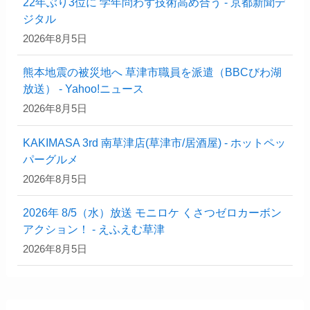
22年ぶり3位に 学年問わず技術高め合う - 京都新聞デ
ジタル
2026年8月5日
熊本地震の被災地へ 草津市職員を派遣（BBCびわ湖
放送） - Yahoo!ニュース
2026年8月5日
KAKIMASA 3rd 南草津店(草津市/居酒屋) - ホットペッ
パーグルメ
2026年8月5日
2026年 8/5（水）放送 モニロケ くさつゼロカーボン
アクション！ - えふえむ草津
2026年8月5日