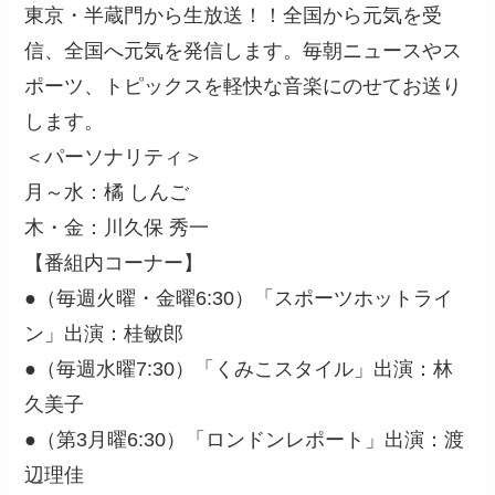
東京・半蔵門から生放送！！全国から元気を受
信、全国へ元気を発信します。毎朝ニュースやス
ポーツ、トピックスを軽快な音楽にのせてお送り
します。
＜パーソナリティ＞
月～水：橘 しんご
木・金：川久保 秀一
【番組内コーナー】
●（毎週火曜・金曜6:30）「スポーツホットライ
ン」出演：桂敏郎
●（毎週水曜7:30）「くみこスタイル」出演：林
久美子
●（第3月曜6:30）「ロンドンレポート」出演：渡
辺理佳