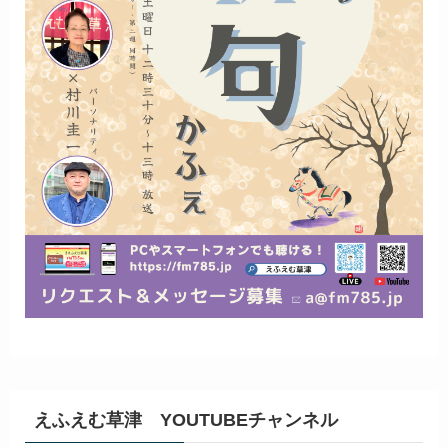
えふえむ草津 YOUTUBEチャンネル