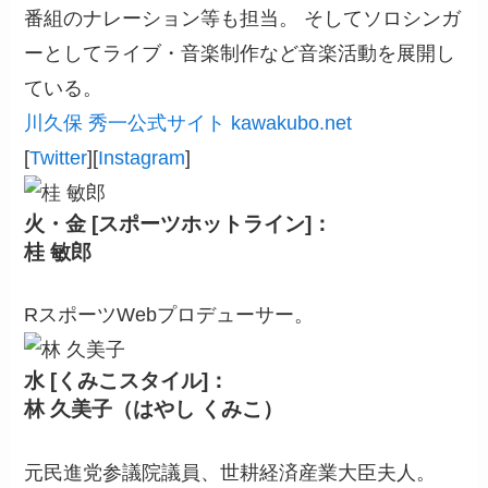
番組のナレーション等も担当。 そしてソロシンガ
ーとしてライブ・音楽制作など音楽活動を展開し
ている。
川久保 秀一公式サイト kawakubo.net
[
Twitter
][
Instagram
]
火・金 [スポーツホットライン]：
桂 敏郎
RスポーツWebプロデューサー。
水 [くみこスタイル]：
林 久美子（はやし くみこ）
元民進党参議院議員、世耕経済産業大臣夫人。