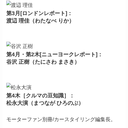
第3月[ロンドンレポート]：
渡辺 理佳（わたなべ りか）
第4月・第2木[ニューヨークレポート]：
谷沢 正樹（たにさわ まさき）
第4木［クルマの豆知識］：
松永大演（まつなが ひろのぶ）
モーターファン別冊/カースタイリング編集長。