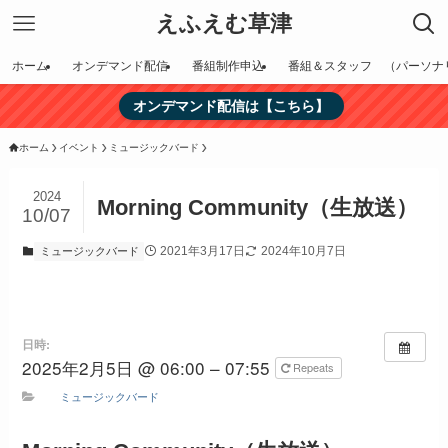
えふえむ草津
ホーム
オンデマンド配信
番組制作申込
番組＆スタッフ （パーソナ
オンデマンド配信は【こちら】
ホーム
イベント
ミュージックバード
2024
Morning Community（生放送）
10/07
2021年3月17日
2024年10月7日
ミュージックバード
日時:
2025年2月5日 @ 06:00 – 07:55
Repeats
ミュージックバード