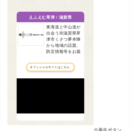
※再生ボタン