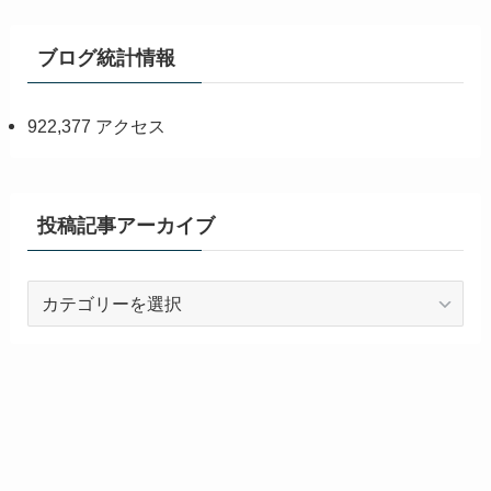
ブログ統計情報
922,377 アクセス
投稿記事アーカイブ
投
稿
記
事
ア
ー
カ
イ