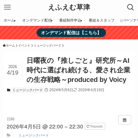
えふえむ草津
ホーム
オンデマンド配信
番組制作申込
番組＆スタッフ （パーソナ
オンデマンド配信は【こちら】
ホーム
イベント
ミュージックバード
日曜夜の『推しごと』研究所～AI
2026
時代に選ばれ続ける、愛され企業
4/19
の生存戦略～produced by Voicy
2024年5月6日
2026年4月19日
ミュージックバード
日時:
2026年4月5日 @ 22:00 – 22:30
Repeats
ミュージックバード