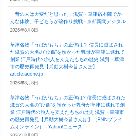
「昔の人は大変だと思った」滋賀・草津宿本陣でか
んな体験、子どもらが箸作り挑戦 - 京都新聞デジタル
2026年8月8日
草津名物「うばがもち」の正体は？ 信長に滅ばされ
た滋賀の大名の“ひ孫”を預かった乳母が草津に逃れて
創業 江戸時代の旅人を支えたもちの歴史 滋賀・草津
市の歴史再発見【兵動大樹今昔さんぽ】 -
article.auone.jp
2026年8月8日
草津名物「うばがもち」の正体は? 信長に滅ばされた
滋賀の大名の“ひ孫”を預かった乳母が草津に逃れて創
業 江戸時代の旅人を支えたもちの歴史 滋賀・草津市
の歴史再発見【兵動大樹今昔さんぽ】（FNNプライ
ムオンライン） - Yahoo!ニュース
2026年8月8日