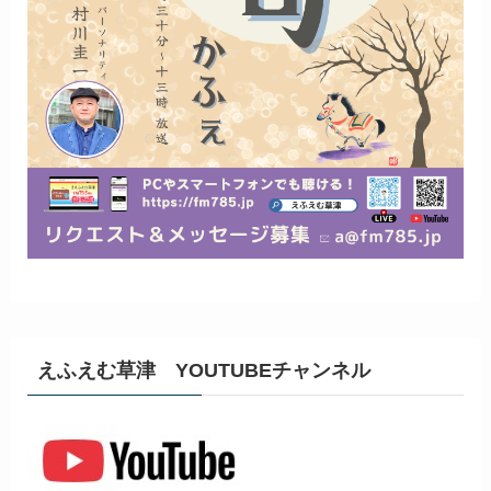
えふえむ草津 YOUTUBEチャンネル