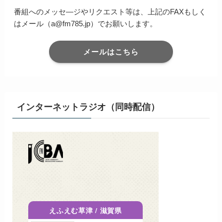
番組へのメッセ―ジやリクエスト等は、上記のFAXもしく
はメール（a@fm785.jp）でお願いします。
メールはこちら
インターネットラジオ（同時配信）