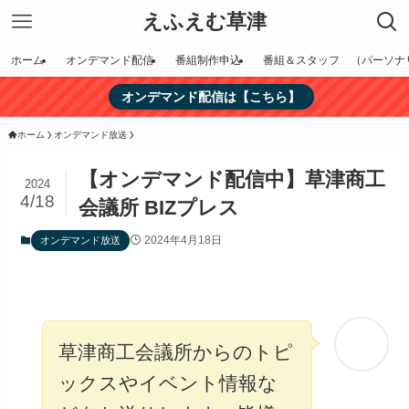
えふえむ草津
ホーム
オンデマンド配信
番組制作申込
番組＆スタッフ （パーソナ
オンデマンド配信は【こちら】
ホーム
オンデマンド放送
【オンデマンド配信中】草津商工
2024
4/18
会議所 BIZプレス
2024年4月18日
オンデマンド放送
草津商工会議所からのトピ
ックスやイベント情報な