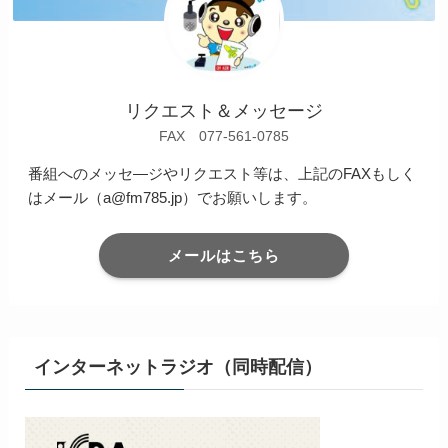
リクエスト＆メッセージ
FAX 077-561-0785
番組へのメッセ―ジやリクエスト等は、上記のFAXもしく
はメール（a@fm785.jp）でお願いします。
メールはこちら
インターネットラジオ（同時配信）