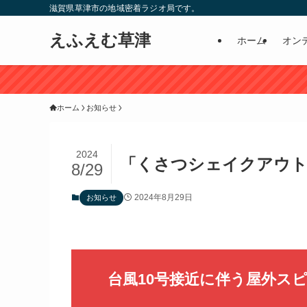
滋賀県草津市の地域密着ラジオ局です。
えふえむ草津
ホーム
オン
ホーム
お知らせ
2024
「くさつシェイクアウト2
8/29
2024年8月29日
お知らせ
台風10号接近に伴う屋外ス