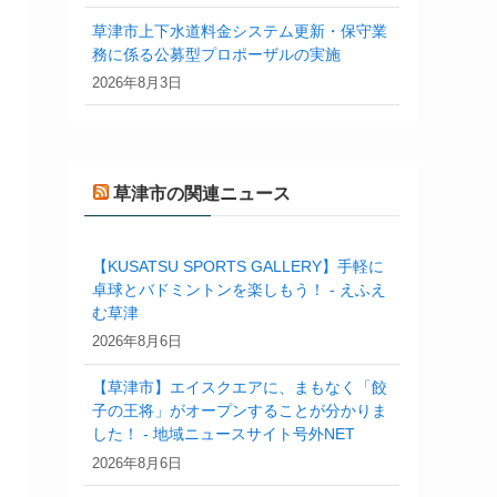
草津市上下水道料金システム更新・保守業
務に係る公募型プロポーザルの実施
2026年8月3日
草津市の関連ニュース
【KUSATSU SPORTS GALLERY】手軽に
卓球とバドミントンを楽しもう！ - えふえ
む草津
2026年8月6日
【草津市】エイスクエアに、まもなく「餃
子の王将」がオープンすることが分かりま
した！ - 地域ニュースサイト号外NET
2026年8月6日