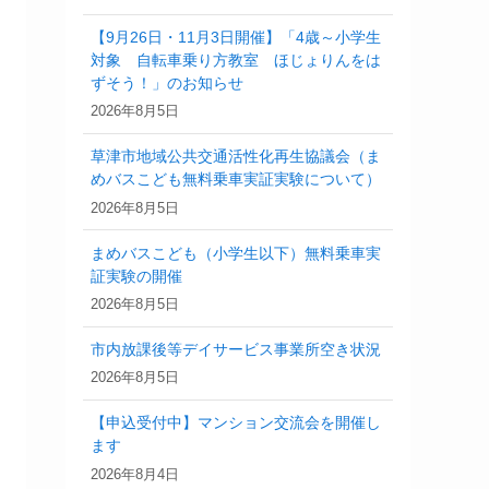
【9月26日・11月3日開催】「4歳～小学生
対象 自転車乗り方教室 ほじょりんをは
ずそう！」のお知らせ
2026年8月5日
草津市地域公共交通活性化再生協議会（ま
めバスこども無料乗車実証実験について）
2026年8月5日
まめバスこども（小学生以下）無料乗車実
証実験の開催
2026年8月5日
市内放課後等デイサービス事業所空き状況
2026年8月5日
【申込受付中】マンション交流会を開催し
ます
2026年8月4日