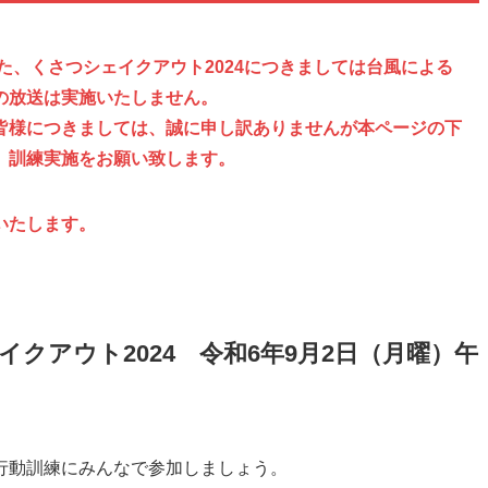
た、くさつシェイクアウト2024につきましては台風による
の放送は実施いたしません。
皆様につきましては、誠に申し訳ありませんが本ページの下
、訓練実施をお願い致します。
いたします。
クアウト2024 令和6年9月2日（月曜）午
行動訓練にみんなで参加しましょう。