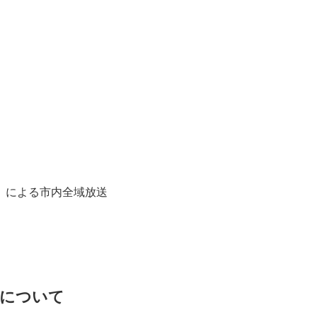
）による市内全域放送
法について