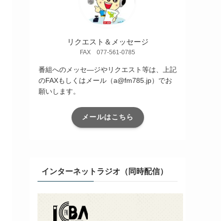
リクエスト＆メッセージ
FAX 077-561-0785
番組へのメッセ―ジやリクエスト等は、上記
のFAXもしくはメール（a@fm785.jp）でお
願いします。
メールはこちら
インターネットラジオ（同時配信）