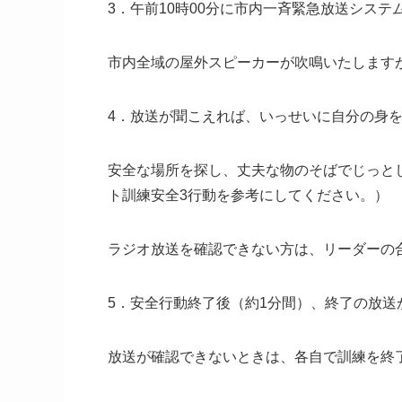
3．午前10時00分に市内一斉緊急放送シス
市内全域の屋外スピーカーが吹鳴いたします
4．放送が聞こえれば、いっせいに自分の身
安全な場所を探し、丈夫な物のそばでじっと
ト訓練安全3行動を参考にしてください。）
ラジオ放送を確認できない方は、リーダーの
5．安全行動終了後（約1分間）、終了の放送
放送が確認できないときは、各自で訓練を終