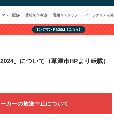
デマンド配信
番組制作申込
番組＆スタッフ （パーソナリティ募
オンデマンド配信は【こちら】
024」について（草津市HPより転載）
ピーカーの放送中止について