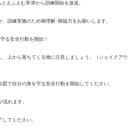
テムとえふえむ草津から訓練開始を放送。
が、訓練実施のため御理解･御協力をお願いします。
を守る安全行動を開始！
し、上から落ちてくる物に注意しましょう。（シェイクアウ
合図で自分の身を守る安全行動を開始してください。
が流れます。
了してください。