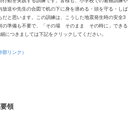
助行動を実践する訓練です。皆様も、小学校での避難訓練や
内放送や先生の合図で机の下に身を潜める・頭を守る・しば
ちだと思います。この訓練は、こうした地震発生時の安全3
何の準備も不要で、「その場 そのまま その時に」できる
詳細につきましては下記をクリックしてください。
外部リンク）
施要領