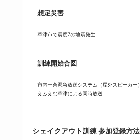
想定災害
草津市で震度7の地震発生
訓練開始合図
市内一斉緊急放送システム（屋外スピーカー
えふえむ草津による同時放送
シェイクアウト訓練 参加登録方