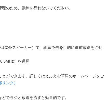
管理のため、訓練を行わないでください。
テム(屋外スピーカー）で、訓練予告を目的に事前放送をさせ
.5MHz）を選局
ことができます。詳しくはえふえむ草津のホームページをご
部リンク）
などでラジオ放送を流すと効果的です。