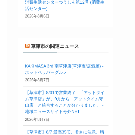
消費生活センターつうしん第12号 (消費生
活センター)
2026年8月6日
草津市の関連ニュース
KAKIMASA 3rd 南草津店(草津市/居酒屋) -
ホットペッパーグルメ
2026年8月7日
【草津市】8/31で営業終了...「アットタイ
ム草津店」が、9月から「アットタイム守
山店」と統合することが分かりました。 -
地域ニュースサイト号外NET
2026年8月7日
【草津市】8/7 最高35℃、暑さに注意、晴