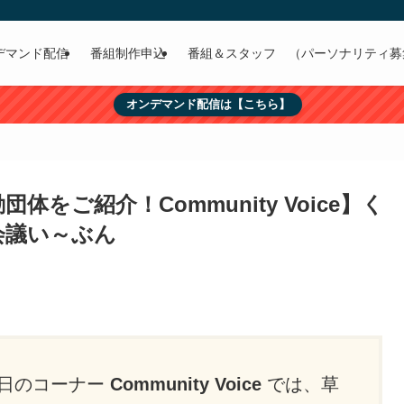
デマンド配信
番組制作申込
番組＆スタッフ （パーソナリティ募
オンデマンド配信は【こちら】
をご紹介！Community Voice】く
会議い～ぶん
日のコーナー
Community Voice
では、草