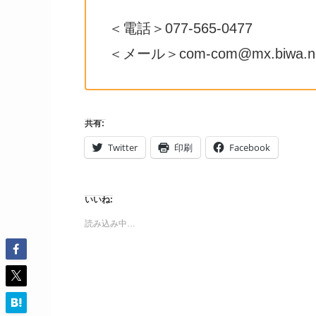
＜電話＞077-565-0477
＜メール＞com-com@mx.biwa.ne
共有:
Twitter
印刷
Facebook
いいね:
読み込み中…