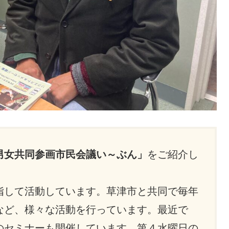
男女共同参画市民会議い～ぶん
」
をご紹介し
指して活動しています。草津市と共同で毎年
など、様々な活動を行っています。最近で
のセミナーも開催しています。第４水曜日の