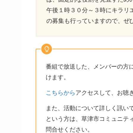
午後１時３０分～３時にキラリ
の募集も行っていますので、ぜ
番組で放送した、メンバーの方
けます。
こちらから
アクセスして、お聴
また、活動について詳しく訊い
という方は、草津市コミュニテ
問合せください。