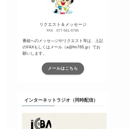
リクエスト＆メッセージ
FAX 077-561-0785
番組へのメッセ―ジやリクエスト等は、上記
のFAXもしくはメール（a@fm785.jp）でお
願いします。
メールはこちら
インターネットラジオ（同時配信）