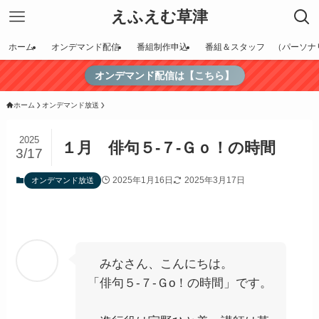
えふえむ草津
ホーム
オンデマンド配信
番組制作申込
番組＆スタッフ （パーソナ
オンデマンド配信は【こちら】
ホーム
オンデマンド放送
2025
１月 俳句５-７-Ｇｏ！の時間
3/17
2025年1月16日
2025年3月17日
オンデマンド放送
みなさん、こんにちは。
「俳句５-７-Ｇo！の時間」です。