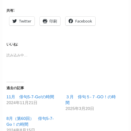
共有:
Twitter
印刷
Facebook
いいね:
読み込み中…
過去の記事
11月 俳句5-7-Go!の時間
３月 俳句５-７-GO！の時
2024年11月21日
間
2025年3月20日
8月（第60回） 俳句5-7-
Go！の時間
2024年8月15日