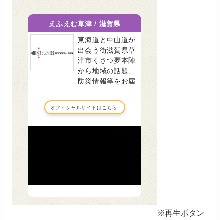
※再生ボタン