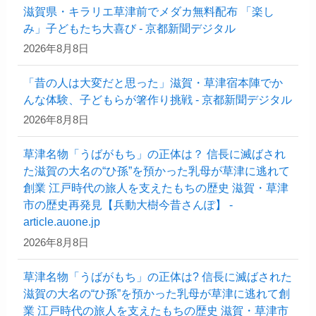
滋賀県・キラリエ草津前でメダカ無料配布 「楽し
み」子どもたち大喜び - 京都新聞デジタル
2026年8月8日
「昔の人は大変だと思った」滋賀・草津宿本陣でか
んな体験、子どもらが箸作り挑戦 - 京都新聞デジタル
2026年8月8日
草津名物「うばがもち」の正体は？ 信長に滅ばされ
た滋賀の大名の“ひ孫”を預かった乳母が草津に逃れて
創業 江戸時代の旅人を支えたもちの歴史 滋賀・草津
市の歴史再発見【兵動大樹今昔さんぽ】 -
article.auone.jp
2026年8月8日
草津名物「うばがもち」の正体は? 信長に滅ばされた
滋賀の大名の“ひ孫”を預かった乳母が草津に逃れて創
業 江戸時代の旅人を支えたもちの歴史 滋賀・草津市