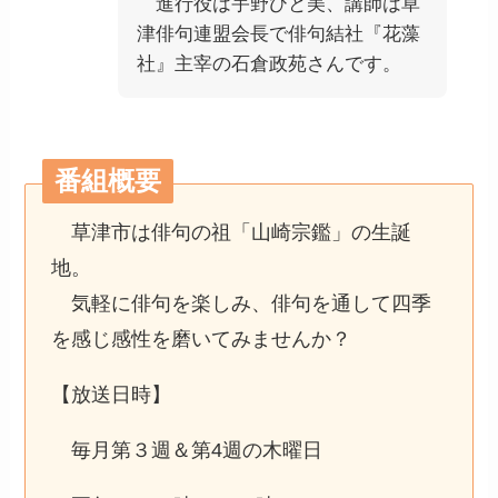
進行役は宇野ひと美、講師は草
津俳句連盟会長で俳句結社『花藻
社』主宰の石倉政苑さんです。
番組概要
草津市は俳句の祖「山崎宗鑑」の生誕
地。
気軽に俳句を楽しみ、俳句を通して四季
を感じ感性を磨いてみませんか？
【放送日時】
毎月第３週＆第4週の木曜日