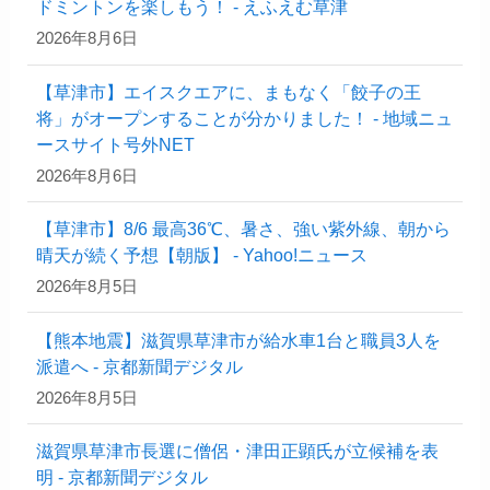
ドミントンを楽しもう！ - えふえむ草津
2026年8月6日
【草津市】エイスクエアに、まもなく「餃子の王
将」がオープンすることが分かりました！ - 地域ニュ
ースサイト号外NET
2026年8月6日
【草津市】8/6 最高36℃、暑さ、強い紫外線、朝から
晴天が続く予想【朝版】 - Yahoo!ニュース
2026年8月5日
【熊本地震】滋賀県草津市が給水車1台と職員3人を
派遣へ - 京都新聞デジタル
2026年8月5日
滋賀県草津市長選に僧侶・津田正顕氏が立候補を表
明 - 京都新聞デジタル