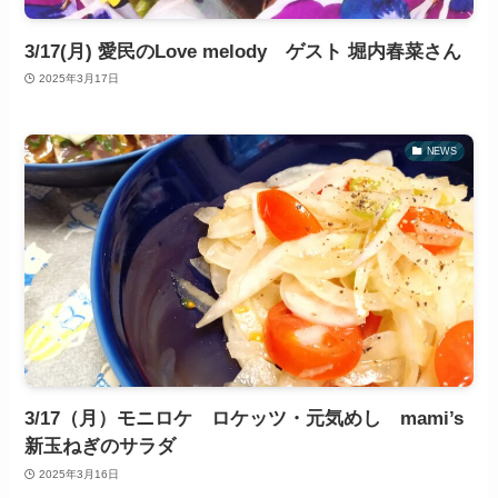
3/17(月) 愛民のLove melody ゲスト 堀内春菜さん
2025年3月17日
NEWS
3/17（月）モニロケ ロケッツ・元気めし mami’s
新玉ねぎのサラダ
2025年3月16日