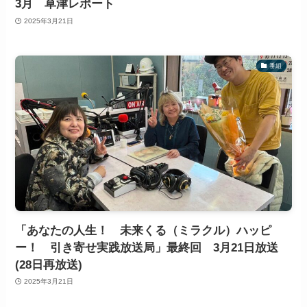
3月 草津レポート
2025年3月21日
番組
「あなたの人生！ 未来くる（ミラクル）ハッピ
ー！ 引き寄せ実践放送局」最終回 3月21日放送
(28日再放送)
2025年3月21日