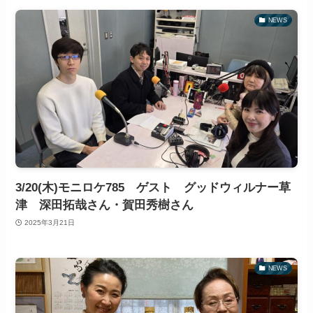
NEWS
3/20(木)モニロケ785 ゲスト グッドウィルナー草
津 深田拓哉さん・賀田秀樹さん
2025年3月21日
NEWS