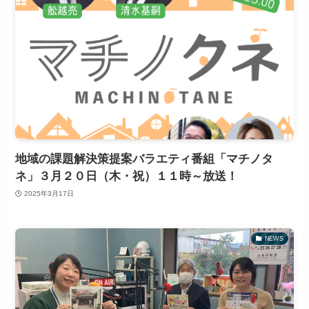
地域の課題解決策提案バラエティ番組「マチノタ
ネ」３月２０日（木・祝）１１時～放送！
2025年3月17日
NEWS