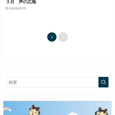
３月 声の広報
2025年3月7日
1
2