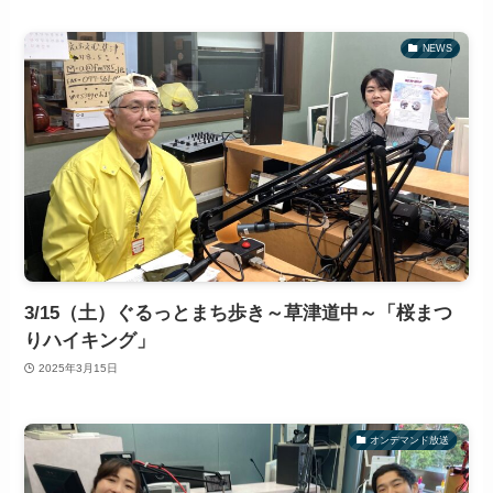
NEWS
3/15（土）ぐるっとまち歩き～草津道中～「桜まつ
りハイキング」
2025年3月15日
オンデマンド放送