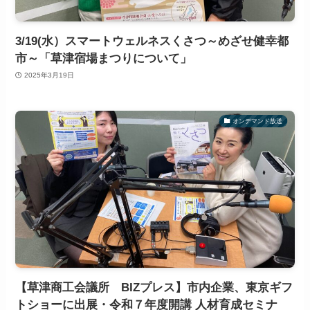
3/19(水）スマートウェルネスくさつ～めざせ健幸都
市～「草津宿場まつりについて」
2025年3月19日
オンデマンド放送
【草津商工会議所 BIZプレス】市内企業、東京ギフ
トショーに出展・令和７年度開講 人材育成セミナ