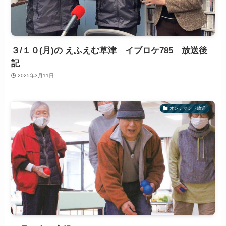
３/１０(月)の えふえむ草津 イブロケ785 放送後
記
2025年3月11日
オンデマンド放送