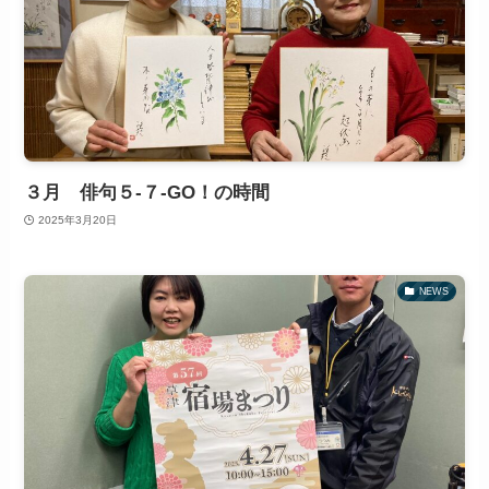
３月 俳句５-７-GO！の時間
2025年3月20日
NEWS