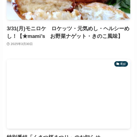
3/31(月)モニロケ ロケッツ・元気めし・ヘルシーめ
し！【★mami’s お野菜ナゲット・きのこ風味】
2025年3月30日
番組