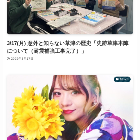
3/17(月) 意外と知らない草津の歴史「史跡草津本陣
について（耐震補強工事完了）」
2025年3月17日
NEWS