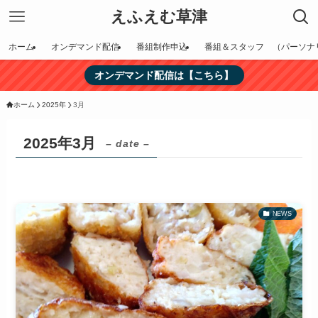
えふえむ草津
ホーム
オンデマンド配信
番組制作申込
番組＆スタッフ （パーソナ
オンデマンド配信は【こちら】
ホーム
2025年
3月
2025年3月
– date –
NEWS