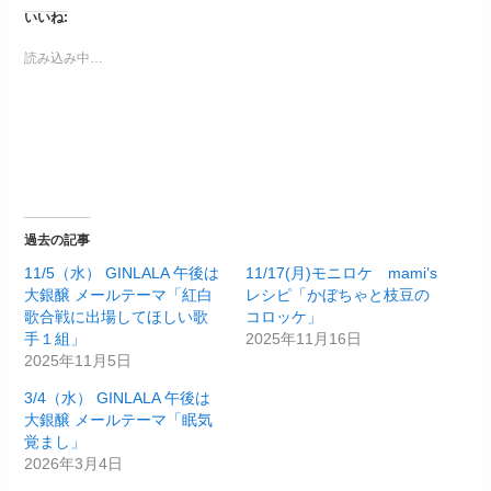
いいね:
読み込み中…
過去の記事
11/5（水） GINLALA 午後は
11/17(月)モニロケ mami’s
大銀醸 メールテーマ「紅白
レシピ「かぼちゃと枝豆の
歌合戦に出場してほしい歌
コロッケ」
手１組」
2025年11月16日
2025年11月5日
3/4（水） GINLALA 午後は
大銀醸 メールテーマ「眠気
覚まし」
2026年3月4日