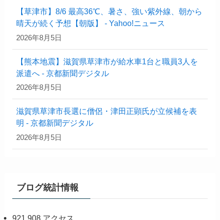
【草津市】8/6 最高36℃、暑さ、強い紫外線、朝から
晴天が続く予想【朝版】 - Yahoo!ニュース
2026年8月5日
【熊本地震】滋賀県草津市が給水車1台と職員3人を
派遣へ - 京都新聞デジタル
2026年8月5日
滋賀県草津市長選に僧侶・津田正顕氏が立候補を表
明 - 京都新聞デジタル
2026年8月5日
ブログ統計情報
921,908 アクセス