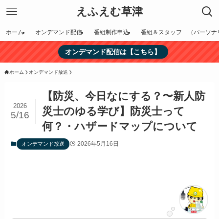
えふえむ草津
ホーム
オンデマンド配信
番組制作申込
番組＆スタッフ （パーソナ
オンデマンド配信は【こちら】
ホーム
オンデマンド放送
【防災、今日なにする？〜新人防
2026
災士のゆる学び】防災士って
5/16
何？・ハザードマップについて
2026年5月16日
オンデマンド放送