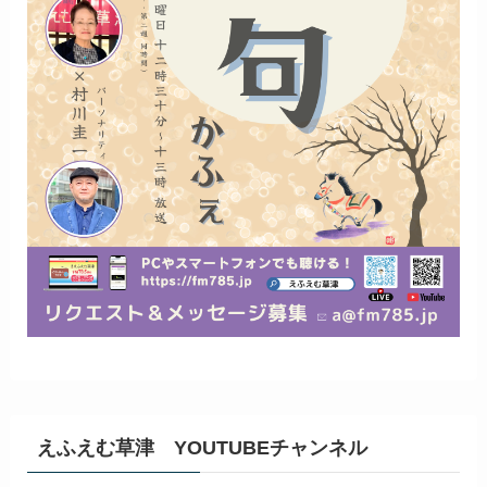
えふえむ草津 YOUTUBEチャンネル