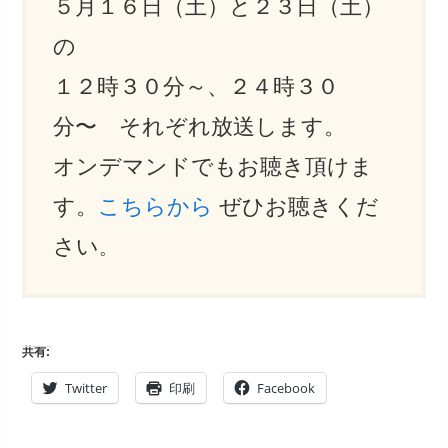
５月１６日（土）と２３日（土）
の
１２時３０分～、２４時３０
分〜 それぞれ放送します。
オンデマンドでもお聴き頂けま
す。
こちらから
ぜひお聴きくだ
さい
。
共有:
Twitter
印刷
Facebook