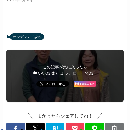
2026年4月18日
オンデマンド放送
この記事が気に入ったら
いいね または フォローしてね！
Follow Me
よかったらシェアしてね！