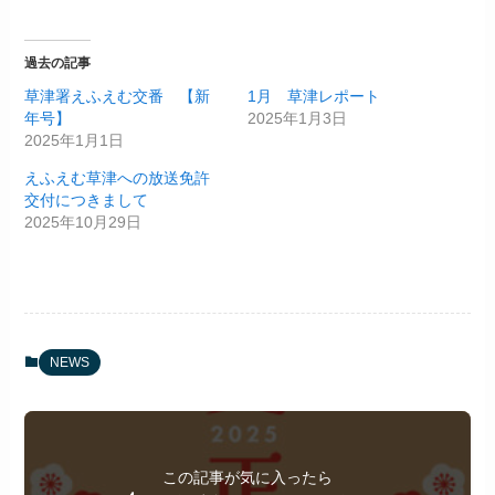
過去の記事
草津署えふえむ交番 【新
1月 草津レポート
年号】
2025年1月3日
2025年1月1日
えふえむ草津への放送免許
交付につきまして
2025年10月29日
NEWS
この記事が気に入ったら