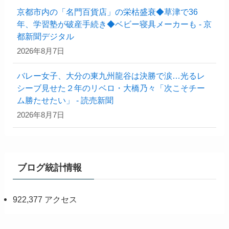
京都市内の「名門百貨店」の栄枯盛衰◆草津で36
年、学習塾が破産手続き◆ベビー寝具メーカーも - 京
都新聞デジタル
2026年8月7日
バレー女子、大分の東九州龍谷は決勝で涙…光るレ
シーブ見せた２年のリベロ・大橋乃々「次こそチー
ム勝たせたい」 - 読売新聞
2026年8月7日
ブログ統計情報
922,377 アクセス