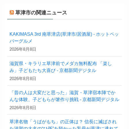
草津市の関連ニュース
KAKIMASA 3rd 南草津店(草津市/居酒屋) - ホットペッ
パーグルメ
2026年8月8日
滋賀県・キラリエ草津前でメダカ無料配布 「楽し
み」子どもたち大喜び - 京都新聞デジタル
2026年8月8日
「昔の人は大変だと思った」滋賀・草津宿本陣でか
んな体験、子どもらが箸作り挑戦 - 京都新聞デジタル
2026年8月8日
草津名物「うばがもち」の正体は？ 信長に滅ばされ
た滋賀の大名の“ひ孫”を預かった乳母が草津に逃れて