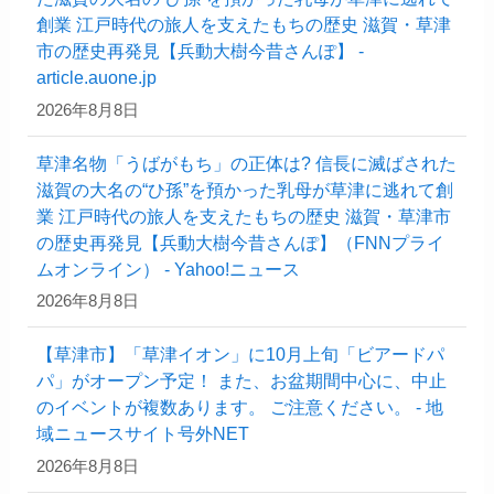
創業 江戸時代の旅人を支えたもちの歴史 滋賀・草津
市の歴史再発見【兵動大樹今昔さんぽ】 -
article.auone.jp
2026年8月8日
草津名物「うばがもち」の正体は? 信長に滅ばされた
滋賀の大名の“ひ孫”を預かった乳母が草津に逃れて創
業 江戸時代の旅人を支えたもちの歴史 滋賀・草津市
の歴史再発見【兵動大樹今昔さんぽ】（FNNプライ
ムオンライン） - Yahoo!ニュース
2026年8月8日
【草津市】「草津イオン」に10月上旬「ビアードパ
パ」がオープン予定！ また、お盆期間中心に、中止
のイベントが複数あります。 ご注意ください。 - 地
域ニュースサイト号外NET
2026年8月8日