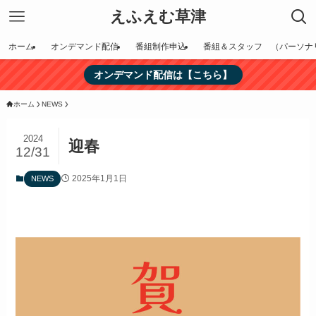
えふえむ草津
ホーム
オンデマンド配信
番組制作申込
番組＆スタッフ （パーソナ
オンデマンド配信は【こちら】
ホーム
NEWS
2024
迎春
12/31
2025年1月1日
NEWS