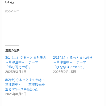
いいね:
読み込み中…
過去の記事
3/1（土）ぐるっとまち歩き
2/15(土) ぐるっとまち歩き
～草津道中～ テーマ
～草津道中～ テーマ
「飾り瓦その①」
「ひな祭りについて」
2025年3月1日
2025年2月15日
8/2(土)ぐるっとまち歩き～
草津道中～ 「草津観光を
巡る8コースを新設定」
2025年8月2日