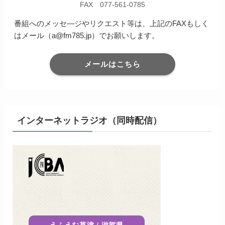
FAX 077-561-0785
番組へのメッセ―ジやリクエスト等は、上記のFAXもしく
はメール（a@fm785.jp）でお願いします。
メールはこちら
インターネットラジオ（同時配信）