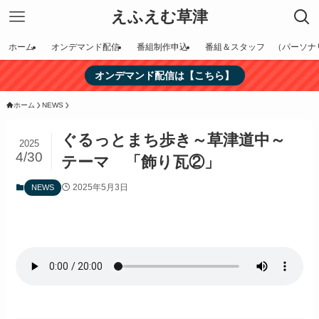
えふえむ草津
ホーム
オンデマンド配信
番組制作申込
番組＆スタッフ （パーソナ
オンデマンド配信は【こちら】
ホーム
NEWS
ぐるっとまち歩き～草津道中～
2025
4/30
テーマ 「飾り瓦②」
2025年5月3日
NEWS