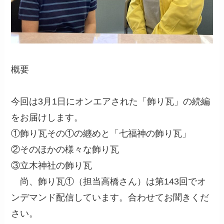
概要
今回は3月1日にオンエアされた「飾り瓦」の続編
をお届けします。
①飾り瓦その①の纏めと「七福神の飾り瓦」
②そのほかの様々な飾り瓦
③立木神社の飾り瓦
尚、飾り瓦①（担当高橋さん）は第143回でオ
ンデマンド配信しています。合わせてお聞きくだ
さい。