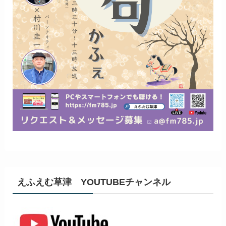
えふえむ草津 YOUTUBEチャンネル