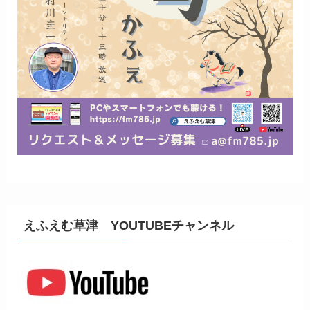
えふえむ草津 YOUTUBEチャンネル