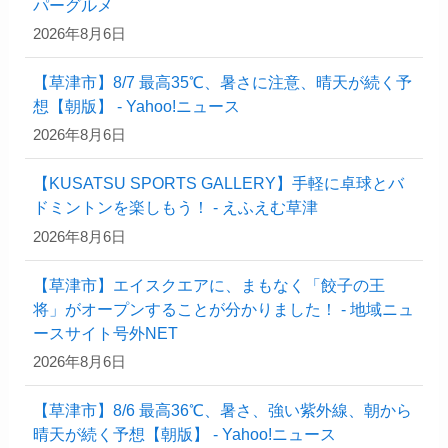
パーグルメ
2026年8月6日
【草津市】8/7 最高35℃、暑さに注意、晴天が続く予
想【朝版】 - Yahoo!ニュース
2026年8月6日
【KUSATSU SPORTS GALLERY】手軽に卓球とバ
ドミントンを楽しもう！ - えふえむ草津
2026年8月6日
【草津市】エイスクエアに、まもなく「餃子の王
将」がオープンすることが分かりました！ - 地域ニュ
ースサイト号外NET
2026年8月6日
【草津市】8/6 最高36℃、暑さ、強い紫外線、朝から
晴天が続く予想【朝版】 - Yahoo!ニュース