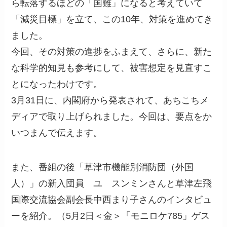
ら転落するほどの「国難」になると考えていて
「減災目標」を立て、この10年、対策を進めてき
ました。
今回、その対策の進捗をふまえて、さらに、新た
な科学的知見も参考にして、被害想定を見直すこ
とになったわけです。
3月31日に、内閣府から発表されて、あちこちメ
ディアで取り上げられました。今回は、要点をか
いつまんで伝えます。
また、番組の後「草津市機能別消防団（外国
人）」の新入団員 ユ スンミンさんと草津左飛
国際交流協会副会長中西まり子さんのインタビュ
ーを紹介。（5月2日＜金＞「モニロケ785」ゲス