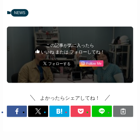
NEWS
この記事が気に入ったら
いいね または フォローしてね！
Follow Me
よかったらシェアしてね！