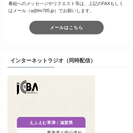
番組へのメッセ―ジやリクエスト等は、上記のFAXもしく
はメール（a@fm785.jp）でお願いします。
メールはこちら
インターネットラジオ（同時配信）