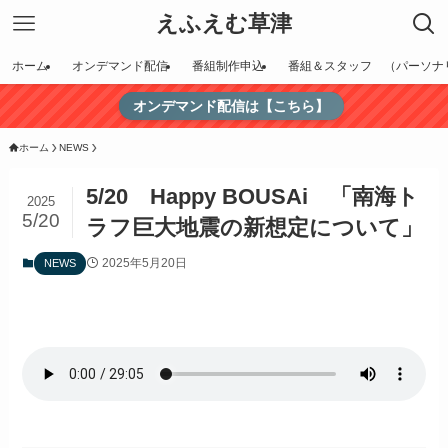
えふえむ草津
ホーム
オンデマンド配信
番組制作申込
番組＆スタッフ （パーソナ
オンデマンド配信は【こちら】
ホーム
NEWS
5/20 Happy BOUSAi 「南海ト
2025
5/20
ラフ巨大地震の新想定について」
2025年5月20日
NEWS