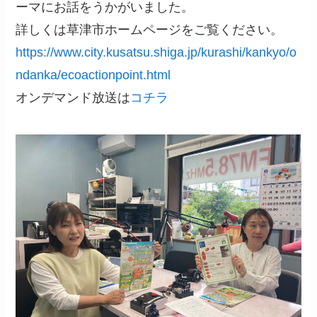
ーマにお話をうかがいました。
詳しくは草津市ホームページをご覧ください。
https://www.city.kusatsu.shiga.jp/kurashi/kankyo/o
ndanka/ecoactionpoint.html
オンデマンド放送は
コチラ