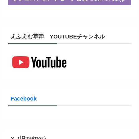
えふえむ草津 YOUTUBEチャンネル
Facebook
X（旧Twitter）