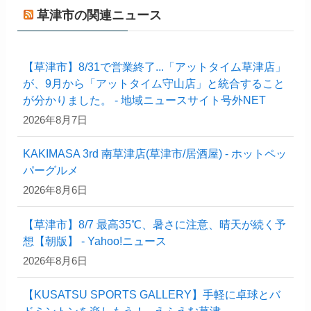
草津市の関連ニュース
【草津市】8/31で営業終了...「アットタイム草津店」
が、9月から「アットタイム守山店」と統合すること
が分かりました。 - 地域ニュースサイト号外NET
2026年8月7日
KAKIMASA 3rd 南草津店(草津市/居酒屋) - ホットペッ
パーグルメ
2026年8月6日
【草津市】8/7 最高35℃、暑さに注意、晴天が続く予
想【朝版】 - Yahoo!ニュース
2026年8月6日
【KUSATSU SPORTS GALLERY】手軽に卓球とバ
ドミントンを楽しもう！ - えふえむ草津