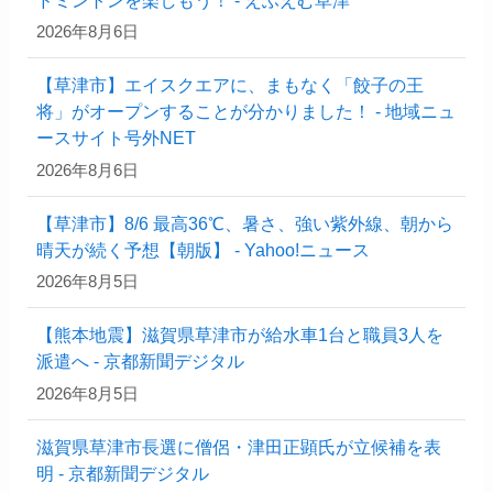
2026年8月6日
【草津市】エイスクエアに、まもなく「餃子の王
将」がオープンすることが分かりました！ - 地域ニュ
ースサイト号外NET
2026年8月6日
【草津市】8/6 最高36℃、暑さ、強い紫外線、朝から
晴天が続く予想【朝版】 - Yahoo!ニュース
2026年8月5日
【熊本地震】滋賀県草津市が給水車1台と職員3人を
派遣へ - 京都新聞デジタル
2026年8月5日
滋賀県草津市長選に僧侶・津田正顕氏が立候補を表
明 - 京都新聞デジタル