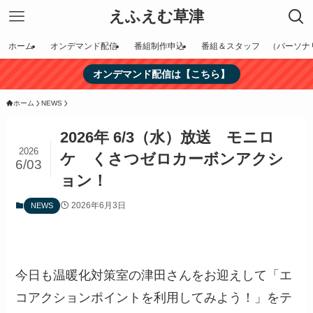
えふえむ草津
ホーム
オンデマンド配信
番組制作申込
番組＆スタッフ （パーソナ
オンデマンド配信は【こちら】
ホーム
NEWS
2026年 6/3（水）放送 モニロ
2026
ケ くさつゼロカーボンアクシ
6/03
ョン！
2026年6月3日
NEWS
今日も温暖化対策室の津田さんをお迎えして「エ
コアクションポイントを利用してみよう！」をテ