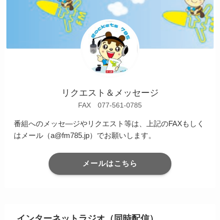
リクエスト＆メッセージ
FAX 077-561-0785
番組へのメッセ―ジやリクエスト等は、上記のFAXもしく
はメール（a@fm785.jp）でお願いします。
メールはこちら
インターネットラジオ（同時配信）