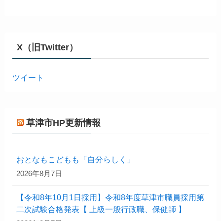
X（旧Twitter）
ツイート
草津市HP更新情報
おとなもこどもも「自分らしく」
2026年8月7日
【令和8年10月1日採用】令和8年度草津市職員採用第
二次試験合格発表【 上級一般行政職、保健師 】