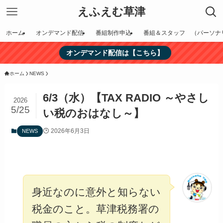
えふえむ草津
ホーム
オンデマンド配信
番組制作申込
番組＆スタッフ （パーソナ
オンデマンド配信は【こちら】
ホーム
NEWS
6/3（水）【TAX RADIO ～やさし
2026
5/25
い税のおはなし～】
2026年6月3日
NEWS
身近なのに意外と知らない
税金のこと。草津税務署の