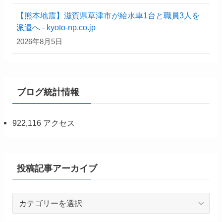
【熊本地震】滋賀県草津市が給水車1台と職員3人を
派遣へ - kyoto-np.co.jp
2026年8月5日
ブログ統計情報
922,116 アクセス
投稿記事アーカイブ
投
稿