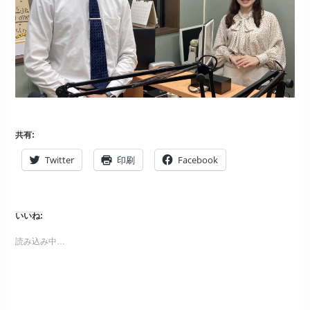
共有:
Twitter
印刷
Facebook
いいね:
読み込み中…