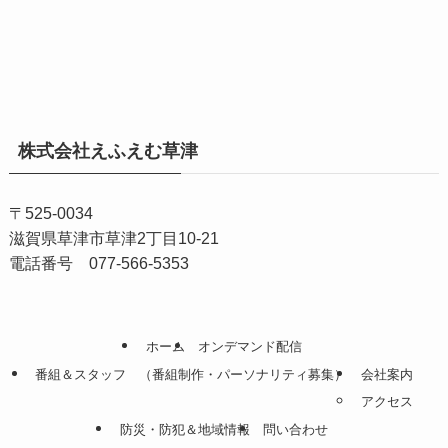
記
事
ア
ー
カ
イ
株式会社えふえむ草津
ブ
〒525-0034
滋賀県草津市草津2丁目10-21
電話番号 077-566-5353
ホーム
オンデマンド配信
番組＆スタッフ （番組制作・パーソナリティ募集）
会社案内
アクセス
防災・防犯＆地域情報
問い合わせ