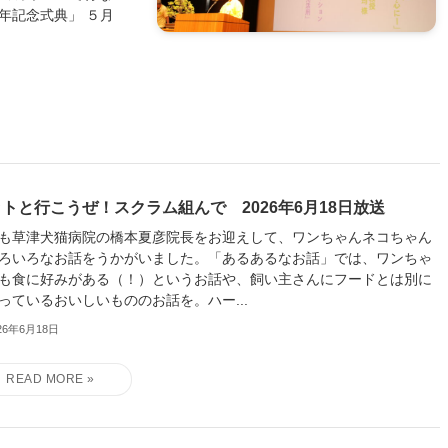
年記念式典」 ５月
トと行こうぜ！スクラム組んで 2026年6月18日放送
も草津犬猫病院の橋本夏彦院長をお迎えして、ワンちゃんネコちゃん
ろいろなお話をうかがいました。「あるあるなお話」では、ワンちゃ
も食に好みがある（！）というお話や、飼い主さんにフードとは別に
っているおいしいもののお話を。ハー...
26年6月18日