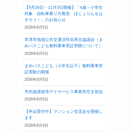
【9月26日・11月3日開催】「4歳～小学生
対象 自転車乗り方教室 ほじょりんをは
ずそう！」のお知らせ
2026年8月5日
草津市地域公共交通活性化再生協議会（ま
めバスこども無料乗車実証実験について）
2026年8月5日
まめバスこども（小学生以下）無料乗車実
証実験の開催
2026年8月5日
市内放課後等デイサービス事業所空き状況
2026年8月5日
【申込受付中】マンション交流会を開催し
ます
2026年8月4日