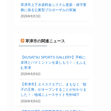
草津市上下水道料金システム更新・保守業
務に係る公募型プロポーザルの実施
2026年8月3日
草津市の関連ニュース
【KUSATSU SPORTS GALLERY】手軽に
卓球とバドミントンを楽しもう！ - えふえ
む草津
2026年8月6日
【草津市】エイスクエアに、まもなく「餃
子の王将」がオープンすることが分かりま
した！ - 地域ニュースサイト号外NET
2026年8月6日