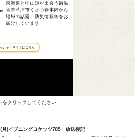
ンをクリックしてください
22(月)イブニングロケッツ785 放送後記