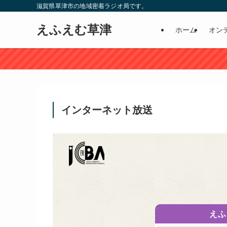
滋賀県草津市の地域密着ラジオ局です。
えふえむ草津
ホーム
オン
インターネット放送