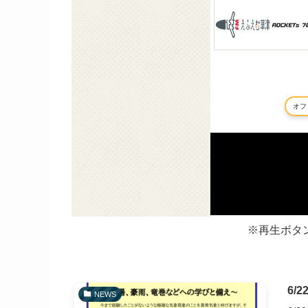
※再生ボタ
6/
NEWS