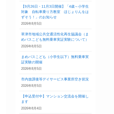
【9月26日・11月3日開催】「4歳～小学生
対象 自転車乗り方教室 ほじょりんをは
ずそう！」のお知らせ
2026年8月5日
草津市地域公共交通活性化再生協議会（ま
めバスこども無料乗車実証実験について）
2026年8月5日
まめバスこども（小学生以下）無料乗車実
証実験の開催
2026年8月5日
市内放課後等デイサービス事業所空き状況
2026年8月5日
【申込受付中】マンション交流会を開催し
ます
2026年8月4日