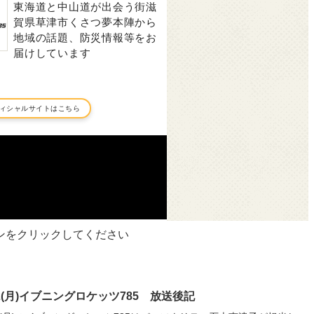
ンをクリックしてください
22(月)イブニングロケッツ785 放送後記