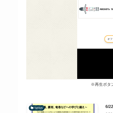
※再生ボタ
6/
NEWS