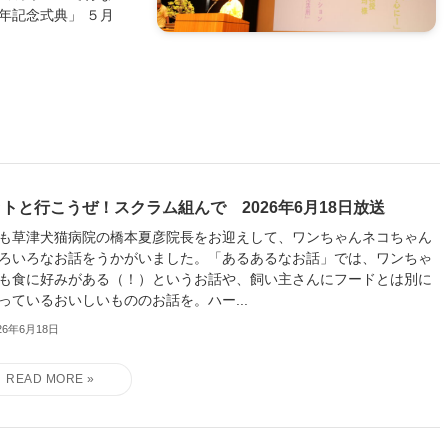
年記念式典」 ５月
トと行こうぜ！スクラム組んで 2026年6月18日放送
も草津犬猫病院の橋本夏彦院長をお迎えして、ワンちゃんネコちゃん
ろいろなお話をうかがいました。「あるあるなお話」では、ワンちゃ
も食に好みがある（！）というお話や、飼い主さんにフードとは別に
っているおいしいもののお話を。ハー...
26年6月18日