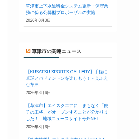
草津市上下水道料金システム更新・保守業
務に係る公募型プロポーザルの実施
2026年8月3日
草津市の関連ニュース
【KUSATSU SPORTS GALLERY】手軽に
卓球とバドミントンを楽しもう！ - えふえ
む草津
2026年8月6日
【草津市】エイスクエアに、まもなく「餃
子の王将」がオープンすることが分かりま
した！ - 地域ニュースサイト号外NET
2026年8月6日