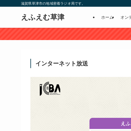
滋賀県草津市の地域密着ラジオ局です。
えふえむ草津
ホーム
オン
インターネット放送