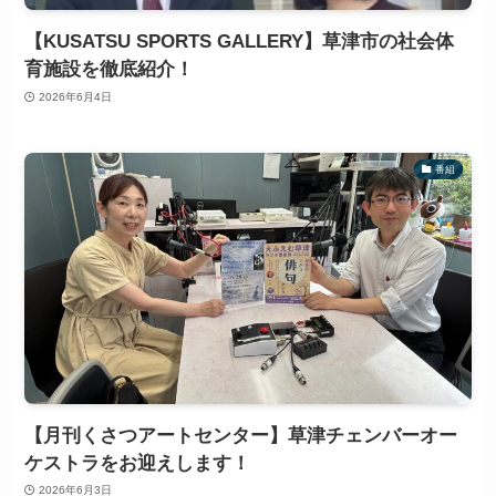
【KUSATSU SPORTS GALLERY】草津市の社会体
育施設を徹底紹介！
2026年6月4日
番組
【月刊くさつアートセンター】草津チェンバーオー
ケストラをお迎えします！
2026年6月3日