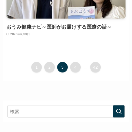
おうみ健康ナビ～医師がお届けする医療の話～
2026年6月3日
1
2
3
4
...
42