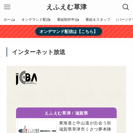
えふえむ草津
ホーム
オンデマンド配信
番組制作申込
番組＆スタッフ （パーソナ
オンデマンド配信は【こちら】
インターネット放送