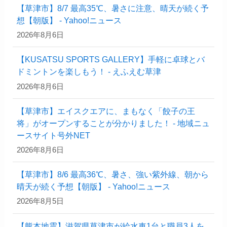
【草津市】8/7 最高35℃、暑さに注意、晴天が続く予
想【朝版】 - Yahoo!ニュース
2026年8月6日
【KUSATSU SPORTS GALLERY】手軽に卓球とバ
ドミントンを楽しもう！ - えふえむ草津
2026年8月6日
【草津市】エイスクエアに、まもなく「餃子の王
将」がオープンすることが分かりました！ - 地域ニュ
ースサイト号外NET
2026年8月6日
【草津市】8/6 最高36℃、暑さ、強い紫外線、朝から
晴天が続く予想【朝版】 - Yahoo!ニュース
2026年8月5日
【熊本地震】滋賀県草津市が給水車1台と職員3人を