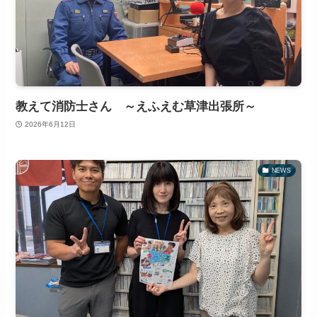
教えて消防士さん ～えふえむ草津出張所～
2026年6月12日
NEWS