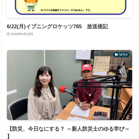
6/22(月)イブニングロケッツ785 放送後記
2026年6月23日
NEWS
【防災、今日なにする？ ～新人防災士のゆる学び～
】