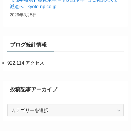
派遣へ - kyoto-np.co.jp
2026年8月5日
ブログ統計情報
922,114 アクセス
投稿記事アーカイブ
投
稿
記
事