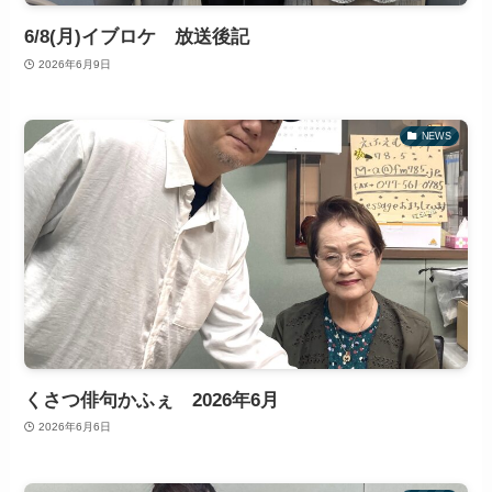
6/8(月)イブロケ 放送後記
2026年6月9日
NEWS
くさつ俳句かふぇ 2026年6月
2026年6月6日