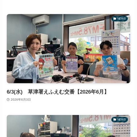
NEWS
6/3(水) 草津署えふえむ交番【2026年6月】
2026年6月3日
NEWS