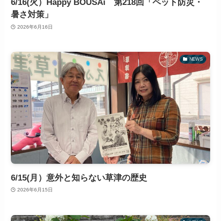
6/16(火）Happy BOUSAi 第218回「ペット防災・
暑さ対策」
2026年6月16日
NEWS
6/15(月）意外と知らない草津の歴史
2026年6月15日