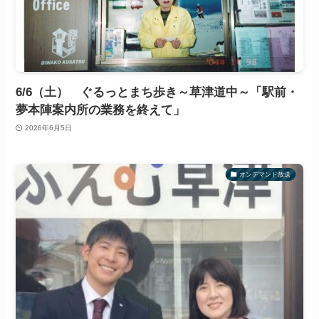
6/6（土） ぐるっとまち歩き～草津道中～「駅前・
夢本陣案内所の業務を終えて」
2026年6月5日
オンデマンド放送