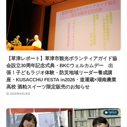
【草津レポート】草津市観光ボランティアガイド協
会設立30周年記念式典・BKCウェルカムデー 出
張！子どもラジオ体験・防災地域リーダー養成講
座・KUSACCHU FESTA in2026・道灌蔵×湖南農業
高校 酒粕スイーツ限定販売のお知らせ
2026年6月18日
NEWS