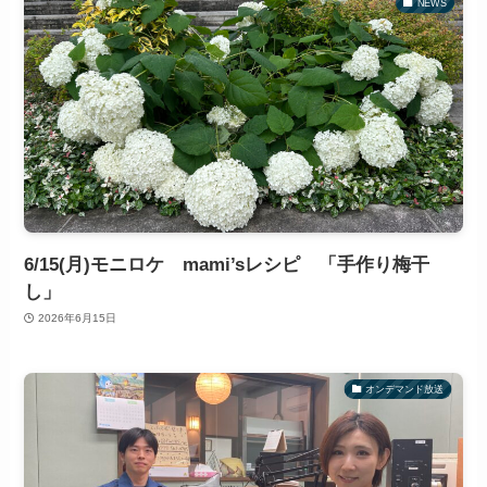
NEWS
6/15(月)モニロケ mami’sレシピ 「手作り梅干
し」
2026年6月15日
オンデマンド放送