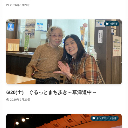
2026年6月20日
NEWS
6/20(土) ぐるっとまち歩き～草津道中～
2026年6月20日
オンデマンド放送