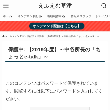
えふえむ草津
ホーム
オンデマンド配信
番組制作申込
番組＆スタッフ （パーソナ
オンデマンド配信は【こちら】
ホーム
オンデマンド配信
保護中: 【2019年度】～中谷所長の「ちょっとe-talk」～
保護中: 【2019年度】～中谷所長の「ち
ょっとe-talk」～
このコンテンツはパスワードで保護されていま
す。閲覧するには以下にパスワードを入力してく
ださい。