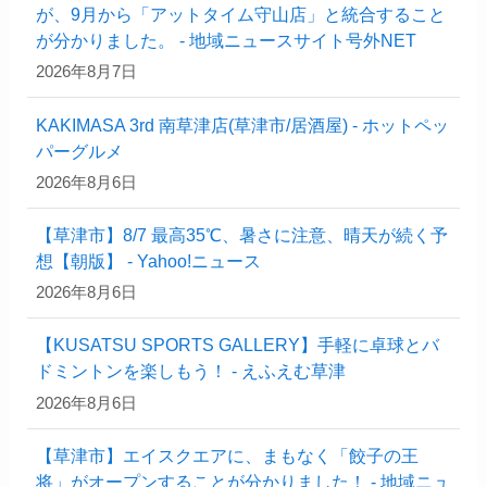
が、9月から「アットタイム守山店」と統合すること
が分かりました。 - 地域ニュースサイト号外NET
2026年8月7日
KAKIMASA 3rd 南草津店(草津市/居酒屋) - ホットペッ
パーグルメ
2026年8月6日
【草津市】8/7 最高35℃、暑さに注意、晴天が続く予
想【朝版】 - Yahoo!ニュース
2026年8月6日
【KUSATSU SPORTS GALLERY】手軽に卓球とバ
ドミントンを楽しもう！ - えふえむ草津
2026年8月6日
【草津市】エイスクエアに、まもなく「餃子の王
将」がオープンすることが分かりました！ - 地域ニュ